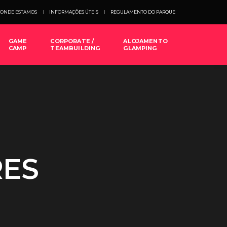
ONDE ESTAMOS
INFORMAÇÕES ÚTEIS
REGULAMENTO DO PARQUE
GAME
CORPORATE /
ALOJAMENTO
CAMP
TEAMBUILDING
GLAMPING
RES