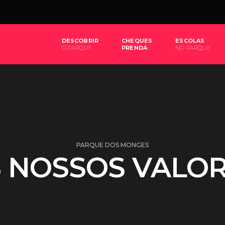
DESCOBRIR
CHEQUES
ESCOLAS
O PARQUE
PRENDA
NO PARQUE
PARQUE DOS MONGES
 NOSSOS VALO