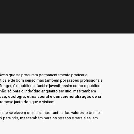
láveis que se procuram permanentemente praticar e
ética e de bom senso mas também por razões profissionais
nges é o público infantil e juvenil, assim como o público
 não só para o indivíduo enquanto ser uno, mas também
o, ecologia, ética social e consciencialização de si
romove junto dos que o visitam.
nte se elevem os mais importantes dos valores, o bem e a
só para nós, mas também para os nossos e para eles, em