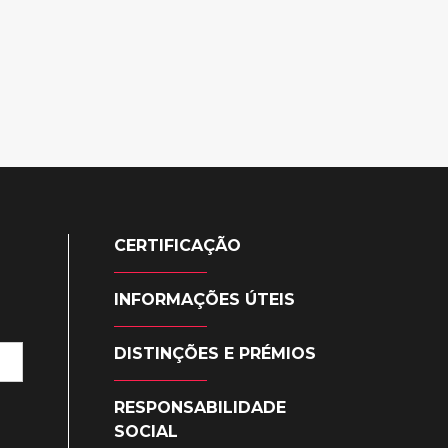
CERTIFICAÇÃO
INFORMAÇÕES ÚTEIS
DISTINÇÕES E PRÉMIOS
RESPONSABILIDADE
SOCIAL